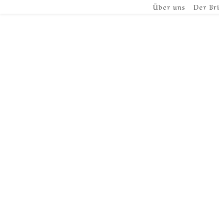
Über uns
Der Br
Will