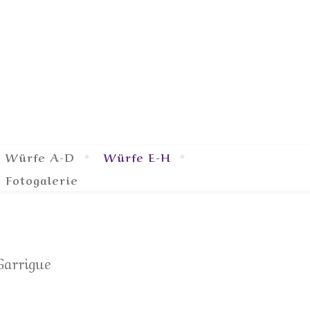
ds
Würfe A-D
Würfe E-H
Fotogalerie
Garrigue