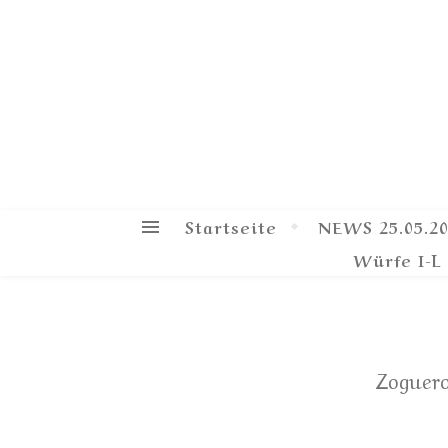
H
Startseite
NEWS 25.05.2
Würfe I-L
Zoguero