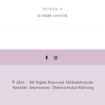
NEWER
W-WURF 6.WOCHE
© 2026 - All Rights Reserved AkHeidebriards
Kontakt
Impressum
Datenschutzerklärung