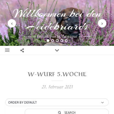
Willkommen bei den
Heidebriards
– Enfant par la Garrigue –
W-WURF 5.WOCHE
21. Februar 2021
ORDER BY DEFAULT
SEARCH