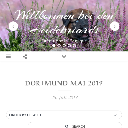
Willkommen bei den
Heidebriards
– Enfant par la Garrigue –
DORTMUND MAI 2019
28. Juli 2019
ORDER BY DEFAULT
SEARCH